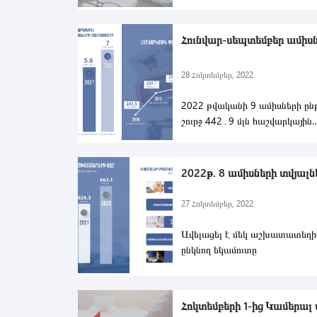
ՀԱՐԿԱՅԻՆ
Հունվար-սեպտեմբեր ամիսնե
28 Հոկտեմբեր, 2022
2022 թվականի 9 ամիսների ըն
շուրջ 442․9 մլն հաշվարկային
փաստաթղթերով ապահովվել է 
2022թ. 8 ամիսների տվյալնե
27 Հոկտեմբեր, 2022
Ավելացել է մեկ աշխատատեղի
ընկնող եկամուտը
2022 թվականի 8 ամիսների տվյ
Հոկտեմբերի 1-ից Կամերալ ա