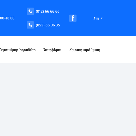
(012) 66 66 66
:00-18:00
Հայ
(055) 66 06 35
Օգտակար հղումներ
Կարիերա
Հետադարձ կապ