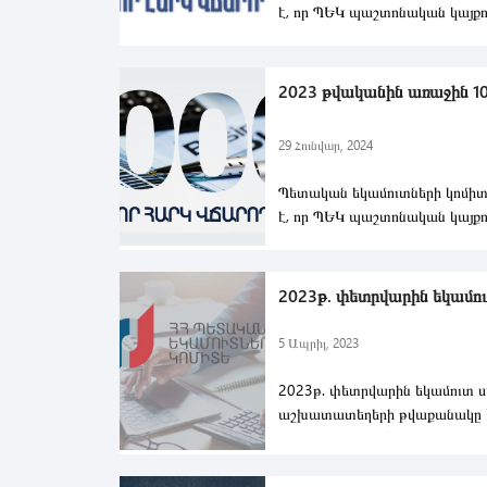
է, որ ՊԵԿ պաշտոնական կայքո
հրապարակվել է 2025 թ. հունվ
2023 թվականին առաջին 100
29 Հունվար, 2024
Պետական եկամուտների կոմիտ
է, որ ՊԵԿ պաշտոնական կայքո
հրապարակվել է 2023 թ. հունվ
2023թ. փետրվարին եկամուտ
5 Ապրիլ, 2023
2023թ. փետրվարին եկամուտ 
աշխատատեղերի թվաքանակը կ
692 266
ՀԱՇՎԱՐԿԱՅԻՆ Փ