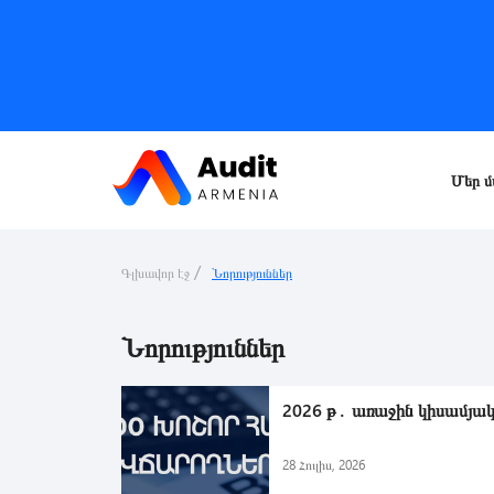
Մեր մ
Գլխավոր էջ
Նորություններ
Նորություններ
2026 թ․ առաջին կիսամյակո
28 Հուլիս, 2026