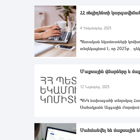
ՀՀ ռեզիդենտի կարգավիճակի
4 Դեկտեմբեր, 2025
Պետական եկամուտների կոմիտ
տեղեկացնում է, որ 2025թ․ դե
ից գործարկվել է ՀՀ ռեզիդենտի
Մաքսային վճարները և մաք
12 Նոյեմբեր, 2025
ՊԵԿ նախագահի տեղակալ Հա
Սահակյանն Ազգային ժողովում
ընթերցմամբ պատգամավորներ
Սահմանվել են մաքսային նե